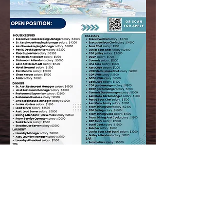
Dokumen Margaritaville :
Paspor,Bst,Sat,Ccm,Seamen